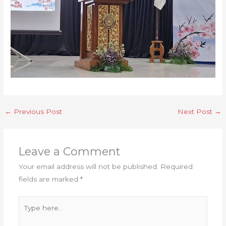
←
Previous Post
Next Post
→
Leave a Comment
Your email address will not be published.
Required
fields are marked
*
Type
here..