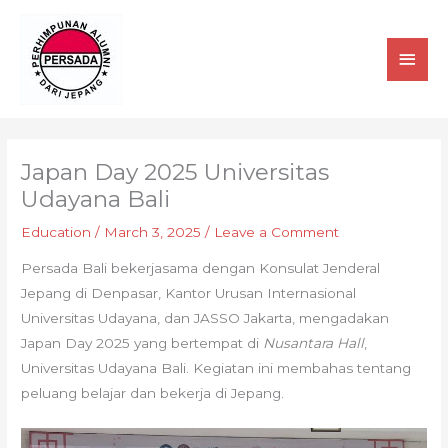
Skip
MAI
to
MEN
content
Japan Day 2025 Universitas
Udayana Bali
Education
/
March 3, 2025
/
Leave a Comment
Persada Bali bekerjasama dengan Konsulat Jenderal
Jepang di Denpasar, Kantor Urusan Internasional
Universitas Udayana, dan JASSO Jakarta, mengadakan
Japan Day 2025 yang bertempat di
Nusantara Hall
,
Universitas Udayana Bali. Kegiatan ini membahas tentang
peluang belajar dan bekerja di Jepang.