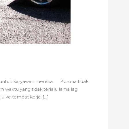
gu untuk karyawan mereka. Korona tidak
 waktu yang tidak terlalu lama lagi
u ke tempat kerja, […]