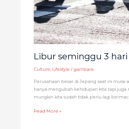
Libur seminggu 3 har
Culture
,
Lifestyle
/
gambare
Perusahaan besar di Jepang saat ini mula
hanya mengubah kehidupan kita tapi juga m
mungkin kita sudah tidak perlu lagi bermac
Read More »